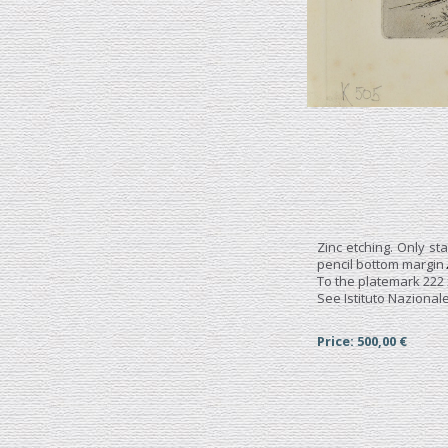
Zinc etching. Only st
pencil bottom margin
To the platemark 222 
See Istituto Nazionale
Price: 500,00 €