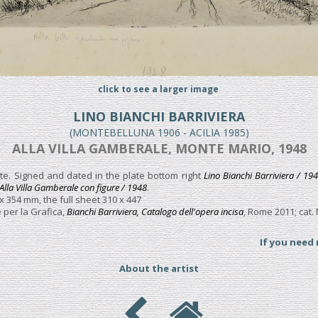
click to see a larger image
LINO BIANCHI BARRIVIERA
(MONTEBELLUNA 1906 - ACILIA 1985)
ALLA VILLA GAMBERALE, MONTE MARIO, 1948
ate. Signed and dated in the plate bottom right
Lino Bianchi Barriviera / 19
Alla Villa Gamberale con figure / 1948
.
x 354 mm, the full sheet 310 x 447
 per la Grafica,
Bianchi Barriviera, Catalogo dell'opera incisa
, Rome 2011; cat. 
If you need
About the artist