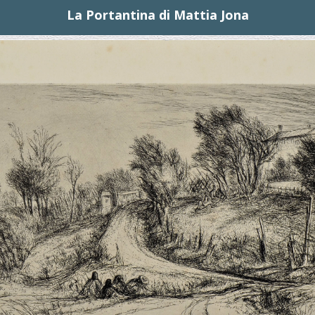
La Portantina di Mattia Jona